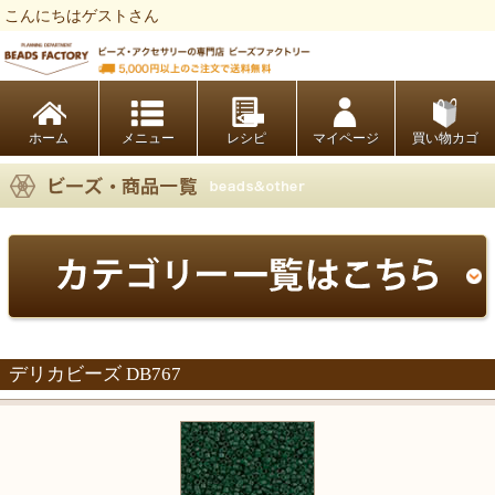
こんにちはゲストさん
ビーズファクトリー ビーズ・パーツ・金具など・アクセサリーの専門店
ホーム
レシピ
マイページ
買い物カゴ
デリカビーズ DB767