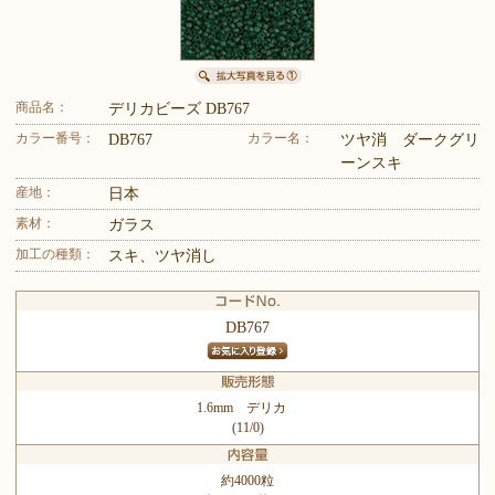
商品名：
デリカビーズ DB767
カラー番号：
カラー名：
DB767
ツヤ消 ダークグリ
ーンスキ
産地：
日本
素材：
ガラス
加工の種類：
スキ、ツヤ消し
DB767
1.6mm デリカ
(11/0)
約4000粒