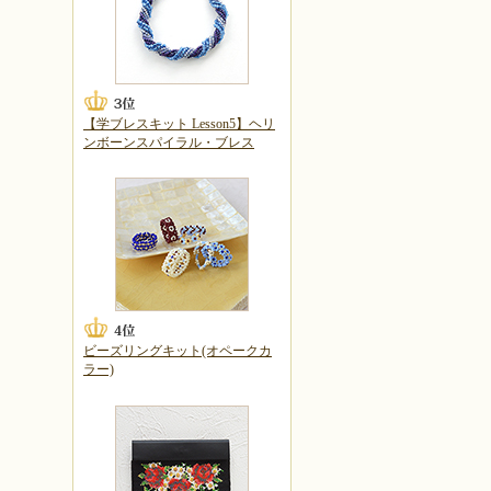
【学ブレスキット Lesson5】ヘリ
ンボーンスパイラル・ブレス
ビーズリングキット(オペークカ
ラー)