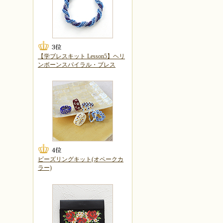
【学ブレスキット Lesson5】ヘリ
ンボーンスパイラル・ブレス
ビーズリングキット(オペークカ
ラー)