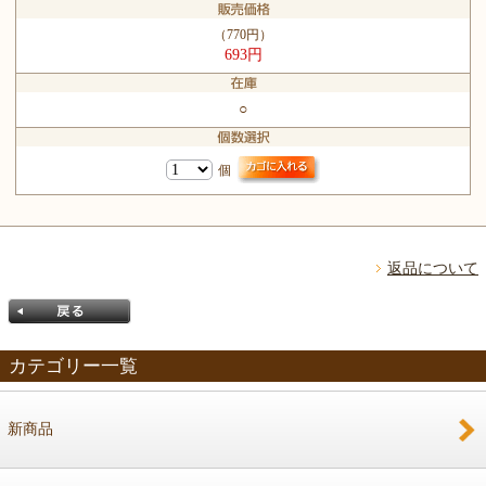
（770円）
693円
○
個
返品について
カテゴリー一覧
新商品
戻る