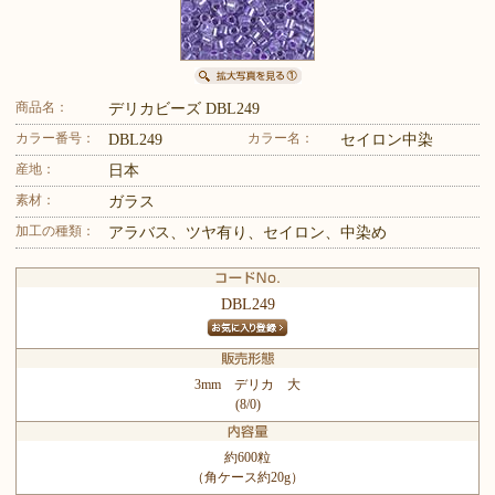
商品名：
デリカビーズ DBL249
カラー番号：
カラー名：
DBL249
セイロン中染
産地：
日本
素材：
ガラス
加工の種類：
アラバス、ツヤ有り、セイロン、中染め
DBL249
3mm デリカ 大
(8/0)
約600粒
（角ケース約20g）