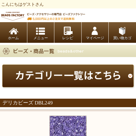
こんにちはゲストさん
ビーズファクトリー ビーズ・パーツ・金具など・アクセサリーの専門店
ホーム
レシピ
マイページ
買い物カゴ
デリカビーズ DBL249