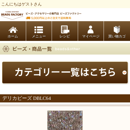
こんにちはゲストさん
ビーズファクトリー ビーズ・パーツ・金具など・アクセサリーの専門店
ホーム
レシピ
マイページ
買い物カゴ
デリカビーズ DBLC64