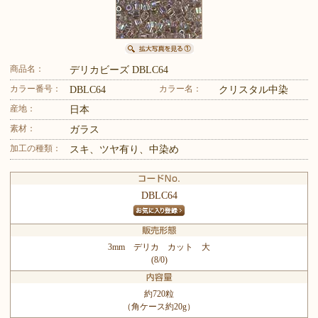
商品名：
デリカビーズ DBLC64
カラー番号：
カラー名：
DBLC64
クリスタル中染
産地：
日本
素材：
ガラス
加工の種類：
スキ、ツヤ有り、中染め
DBLC64
3mm デリカ カット 大
(8/0)
約720粒
（角ケース約20g）