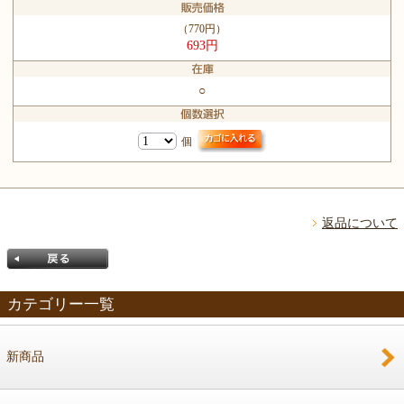
（770円）
693円
○
個
返品について
カテゴリー一覧
新商品
戻る