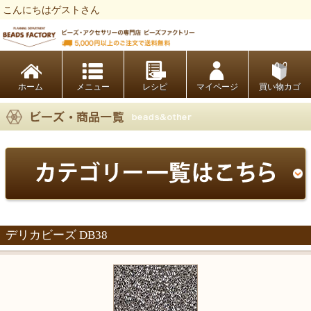
こんにちはゲストさん
ビーズファクトリー ビーズ・パーツ・金具など・アクセサリーの専門店
ホーム
レシピ
マイページ
買い物カゴ
デリカビーズ DB38