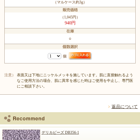
（マルケース約3g）
（1,045円）
940円
○
個
注意）
表面又は下地にニッケルメッキを施しています。肌に直接触れるよう
なご使用方法の場合、肌に異常を感じた時はご使用を中止し、専門医
にご相談下さい。
返品について
デリカビーズ DB356-1