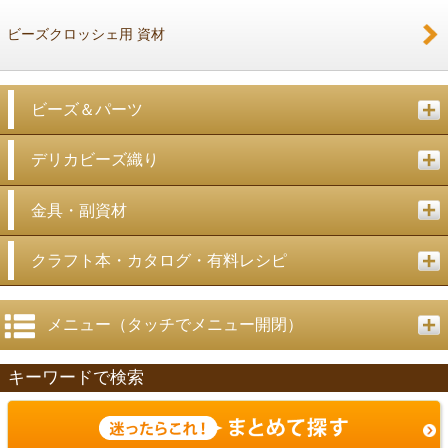
ビーズクロッシェ用 資材
ビーズ＆パーツ
デリカビーズ織り
金具・副資材
クラフト本・カタログ・有料レシピ
メニュー（タッチでメニュー開閉）
キーワードで検索