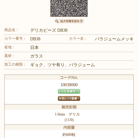
商品名：
デリカビーズ DB38
カラー番号：
カラー名：
DB38
パラジュームメッキ
産地：
日本
素材：
ガラス
加工の種類：
ギョク、ツヤ有り、パラジューム
10038000
1.6mm デリカ
(11/0)
約600粒