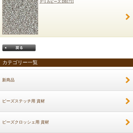
デリカビーズ DB1711
カテゴリー一覧
新商品
戻る
ビーズステッチ用 資材
ビーズクロッシェ用 資材