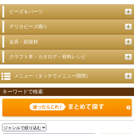
ビーズ＆パーツ
デリカビーズ織り
金具・副資材
クラフト本・カタログ・有料レシピ
メニュー（タッチでメニュー開閉）
キーワードで検索