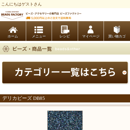
こんにちはゲストさん
ビーズファクトリー ビーズ・パーツ・金具など・アクセサリーの専門店
ホーム
レシピ
マイページ
買い物カゴ
デリカビーズ DB85