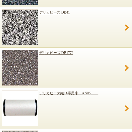
デリカビーズ DB41
デリカビーズ DB1772
デリカビーズ織り専用糸 ＃50/2