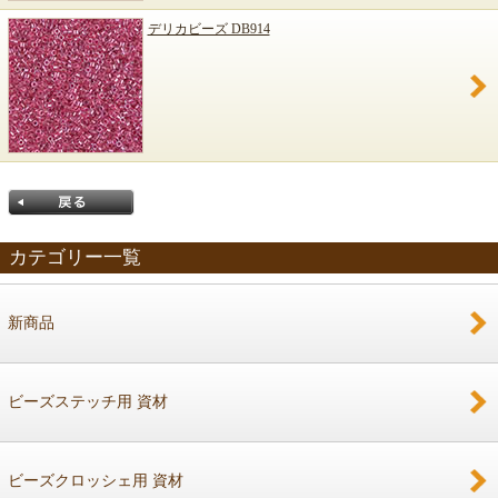
デリカビーズ DB914
カテゴリー一覧
新商品
戻る
ビーズステッチ用 資材
ビーズクロッシェ用 資材