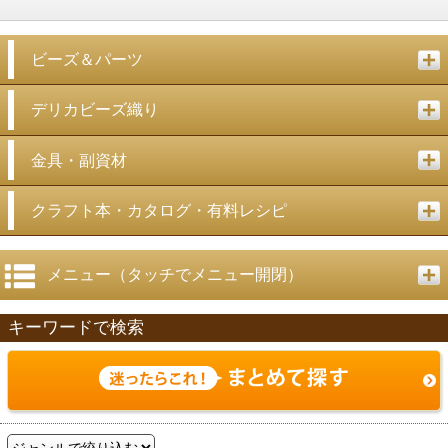
ビーズ＆パーツ
デリカビーズ織り
金具・副資材
クラフト本・カタログ・有料レシピ
メニュー（タッチでメニュー開閉）
キーワードで検索