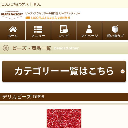
こんにちはゲストさん
ビーズファクトリー ビーズ・パーツ・金具など・アクセサリーの専門店
ホーム
レシピ
マイページ
買い物カゴ
デリカビーズ DB98