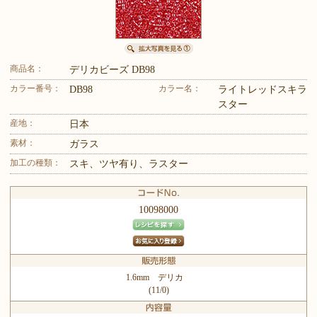
商品名：
デリカビーズ DB98
カラー番号：
カラー名：
DB98
ライトレッドスキラ
スター
産地：
日本
素材：
ガラス
加工の種類：
スキ、ツヤ有り、ラスター
10098000
1.6mm デリカ
(11/0)