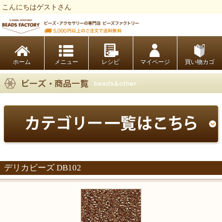
こんにちはゲストさん
ビーズファクトリー ビーズ・パーツ・金具など・アクセサリーの専門店
ホーム
レシピ
マイページ
買い物カゴ
デリカビーズ DB102