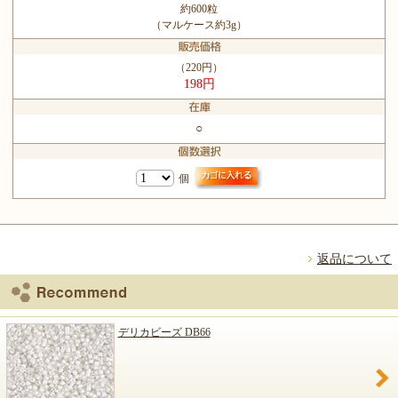
約600粒
（マルケース約3g）
（220円）
198円
○
個
返品について
デリカビーズ DB66