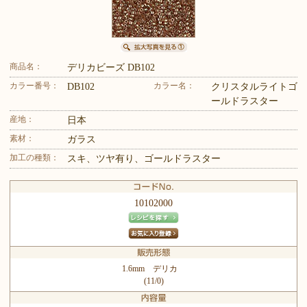
商品名：
デリカビーズ DB102
カラー番号：
カラー名：
DB102
クリスタルライトゴ
ールドラスター
産地：
日本
素材：
ガラス
加工の種類：
スキ、ツヤ有り、ゴールドラスター
10102000
1.6mm デリカ
(11/0)