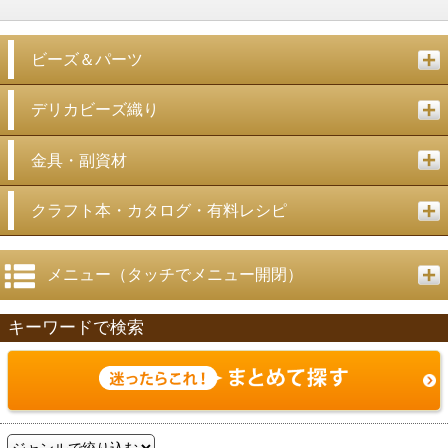
ビーズ＆パーツ
デリカビーズ織り
金具・副資材
クラフト本・カタログ・有料レシピ
メニュー（タッチでメニュー開閉）
キーワードで検索