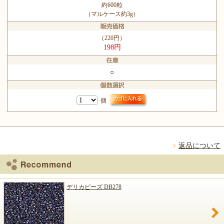
約600粒
（マルケース約3g）
（220円）
198円
○
個
返品について
デリカビーズ DB278