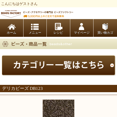
こんにちはゲストさん
ビーズファクトリー ビーズ・パーツ・金具など・アクセサリーの専門店
ホーム
レシピ
マイページ
買い物カゴ
デリカビーズ DB123