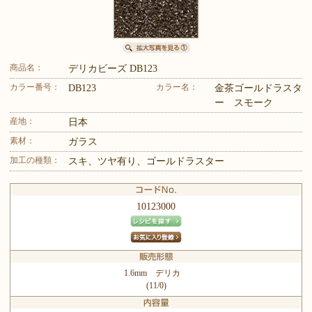
商品名：
デリカビーズ DB123
カラー番号：
カラー名：
DB123
金茶ゴールドラスタ
ー スモーク
産地：
日本
素材：
ガラス
加工の種類：
スキ、ツヤ有り、ゴールドラスター
10123000
1.6mm デリカ
(11/0)