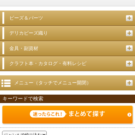
ビーズ＆パーツ
デリカビーズ織り
金具・副資材
クラフト本・カタログ・有料レシピ
メニュー（タッチでメニュー開閉）
キーワードで検索