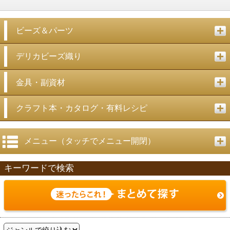
ビーズ＆パーツ
デリカビーズ織り
金具・副資材
クラフト本・カタログ・有料レシピ
メニュー（タッチでメニュー開閉）
キーワードで検索