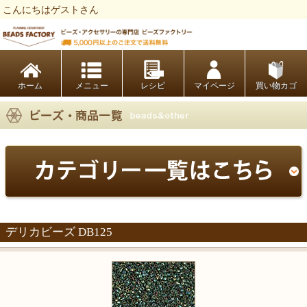
こんにちはゲストさん
ビーズファクトリー ビーズ・パーツ・金具など・アクセサリーの専門店
ホーム
レシピ
マイページ
買い物カゴ
デリカビーズ DB125