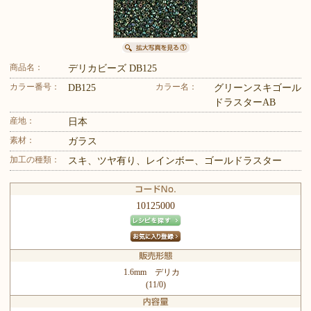
商品名：
デリカビーズ DB125
カラー番号：
カラー名：
DB125
グリーンスキゴール
ドラスターAB
産地：
日本
素材：
ガラス
加工の種類：
スキ、ツヤ有り、レインボー、ゴールドラスター
10125000
1.6mm デリカ
(11/0)