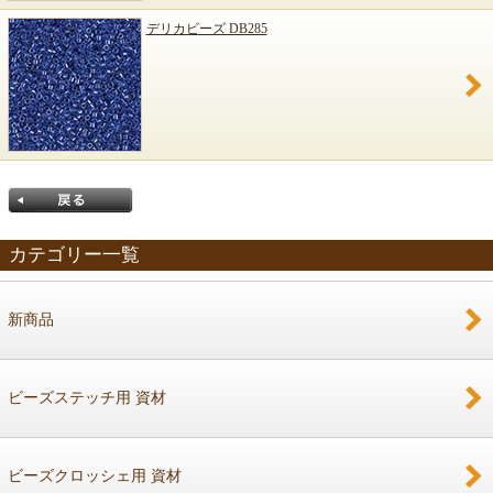
デリカビーズ DB285
カテゴリー一覧
新商品
戻る
ビーズステッチ用 資材
ビーズクロッシェ用 資材