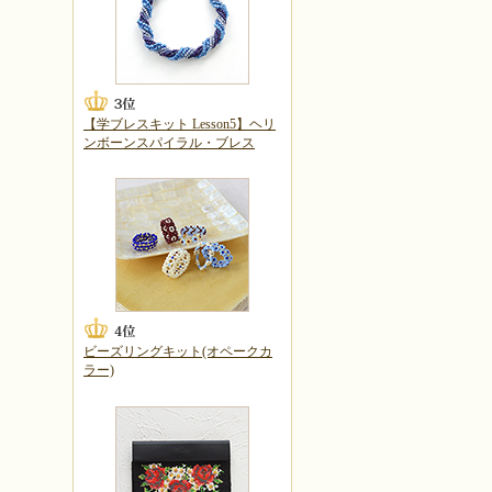
【学ブレスキット Lesson5】ヘリ
ンボーンスパイラル・ブレス
ビーズリングキット(オペークカ
ラー)