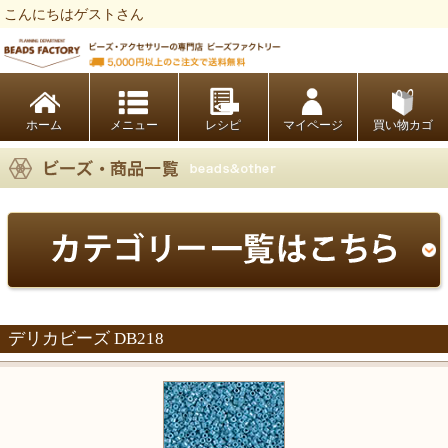
こんにちはゲストさん
ビーズファクトリー ビーズ・パーツ・金具など・アクセサリーの専門店
ホーム
レシピ
マイページ
買い物カゴ
デリカビーズ DB218