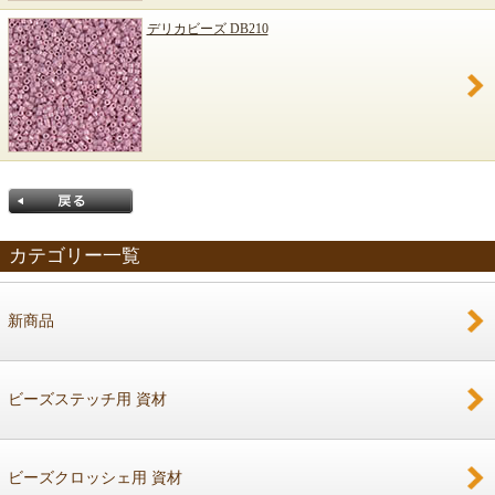
デリカビーズ DB210
カテゴリー一覧
新商品
戻る
ビーズステッチ用 資材
ビーズクロッシェ用 資材