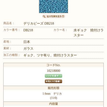
商品名：
デリカビーズ DB218
カラー番号：
カラー名：
DB218
水ギョク 焼付けラ
スター
産地：
日本
素材：
ガラス
加工の種類：
ギョク、ツヤ有り、焼付けラスター
10218000
1.6mm デリカ
(11/0)