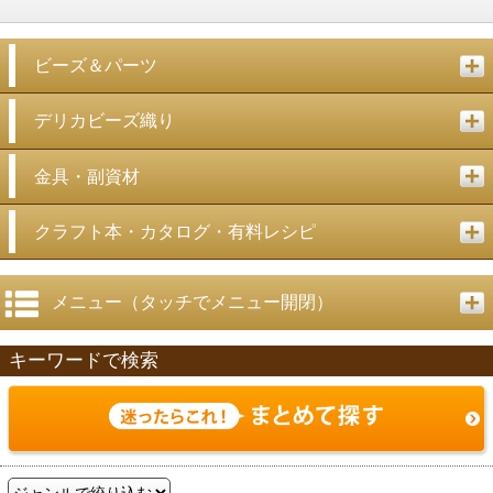
ビーズ＆パーツ
デリカビーズ織り
金具・副資材
クラフト本・カタログ・有料レシピ
メニュー（タッチでメニュー開閉）
キーワードで検索