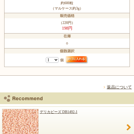
約600粒
（マルケース約3g）
（220円）
198円
○
個
返品について
デリカビーズ DB1492-1