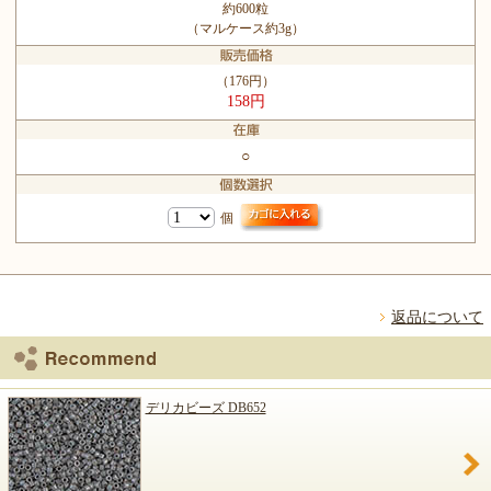
約600粒
（マルケース約3g）
（176円）
158円
○
個
返品について
デリカビーズ DB652