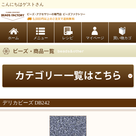
こんにちはゲストさん
ビーズファクトリー ビーズ・パーツ・金具など・アクセサリーの専門店
ホーム
レシピ
マイページ
買い物カゴ
デリカビーズ DB242