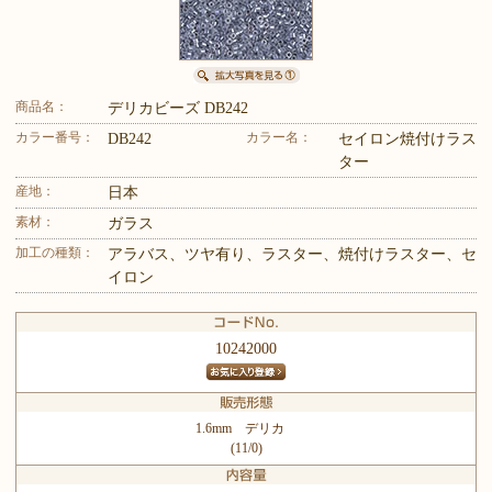
商品名：
デリカビーズ DB242
カラー番号：
カラー名：
DB242
セイロン焼付けラス
ター
産地：
日本
素材：
ガラス
加工の種類：
アラバス、ツヤ有り、ラスター、焼付けラスター、セ
イロン
10242000
1.6mm デリカ
(11/0)