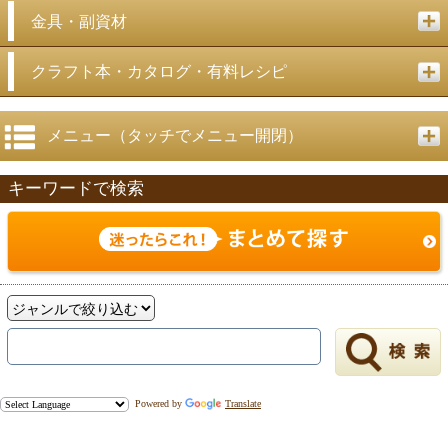
金具・副資材
クラフト本・カタログ・有料レシピ
メニュー（タッチでメニュー開閉）
キーワードで検索
Powered by
Translate