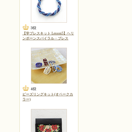
【学ブレスキット Lesson5】ヘリ
ンボーンスパイラル・ブレス
ビーズリングキット(オペークカ
ラー)