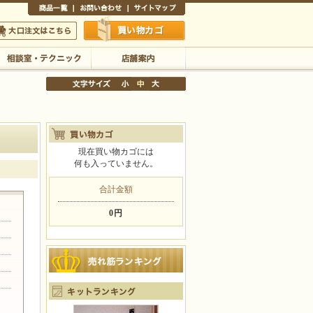
商品一覧
お問い合わせ
サイトマップ
買い物かご
口注文はこちら
相談室・テクニック
店舗案内
現在買い物カゴには
何も入っていません。
文字サイズの変更
小
中
大
合計金額
0円