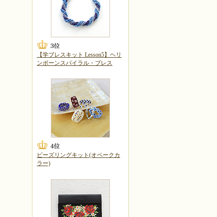
【学ブレスキット Lesson5】ヘリ
ンボーンスパイラル・ブレス
ビーズリングキット(オペークカ
ラー)