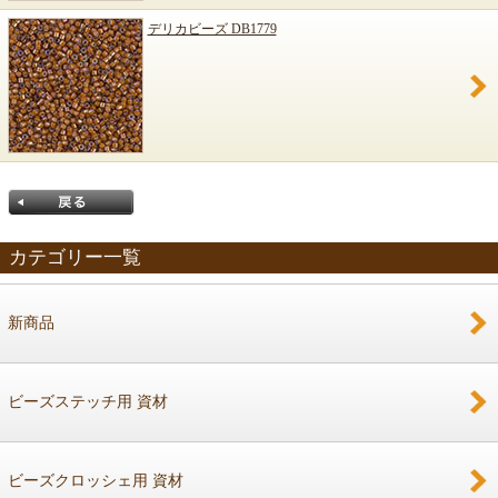
デリカビーズ DB1779
カテゴリー一覧
新商品
戻る
ビーズステッチ用 資材
ビーズクロッシェ用 資材