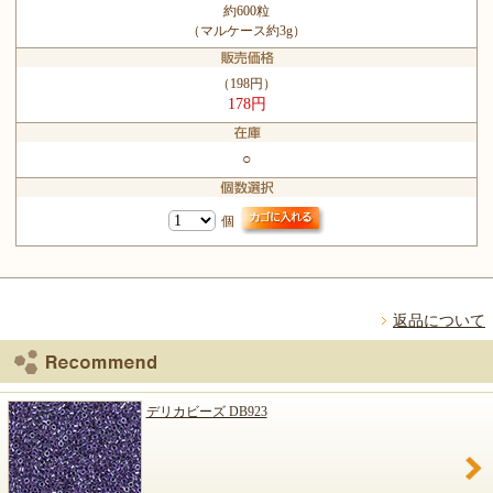
約600粒
（マルケース約3g）
（198円）
178円
○
個
返品について
デリカビーズ DB923