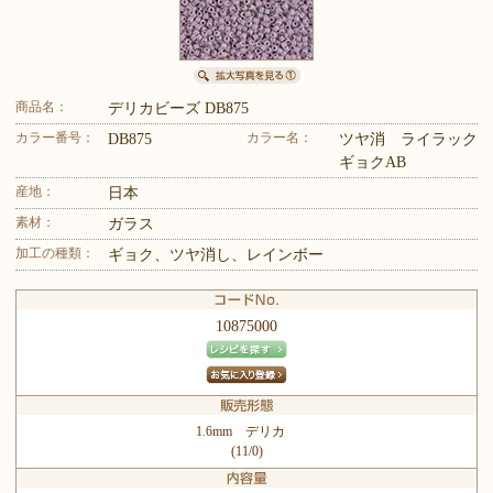
商品名：
デリカビーズ DB875
カラー番号：
カラー名：
DB875
ツヤ消 ライラック
ギョクAB
産地：
日本
素材：
ガラス
加工の種類：
ギョク、ツヤ消し、レインボー
10875000
1.6mm デリカ
(11/0)