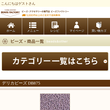
こんにちはゲストさん
ビーズファクトリー ビーズ・パーツ・金具など・アクセサリーの専門店
ホーム
レシピ
マイページ
買い物カゴ
デリカビーズ DB875