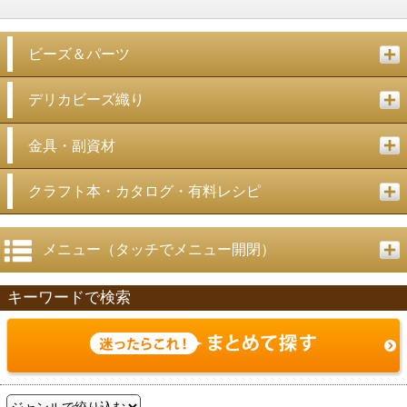
ビーズ＆パーツ
デリカビーズ織り
金具・副資材
クラフト本・カタログ・有料レシピ
メニュー（タッチでメニュー開閉）
キーワードで検索