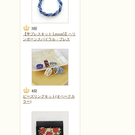
【学ブレスキット Lesson5】ヘリ
ンボーンスパイラル・ブレス
ビーズリングキット(オペークカ
ラー)