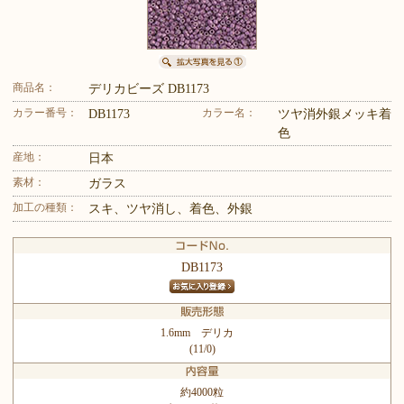
商品名：
デリカビーズ DB1173
カラー番号：
カラー名：
DB1173
ツヤ消外銀メッキ着
色
産地：
日本
素材：
ガラス
加工の種類：
スキ、ツヤ消し、着色、外銀
DB1173
1.6mm デリカ
(11/0)
約4000粒