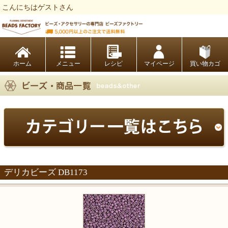
こんにちはゲストさん
ビーズファクトリー ビーズ・パーツ・金具など・アクセサリーの専門店
ホーム
レシピ
マイページ
買い物カゴ
デリカビーズ DB1173