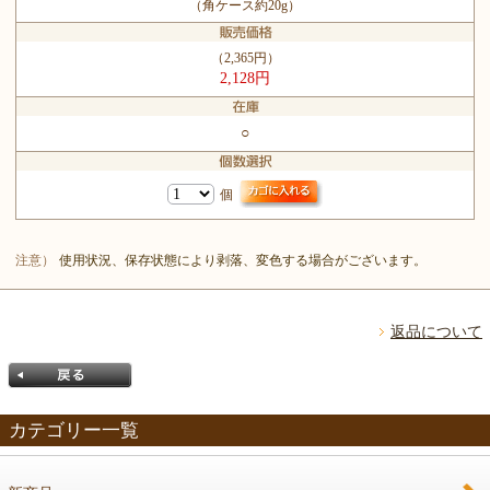
（角ケース約20g）
（2,365円）
2,128円
○
個
注意）
使用状況、保存状態により剥落、変色する場合がございます。
返品について
カテゴリー一覧