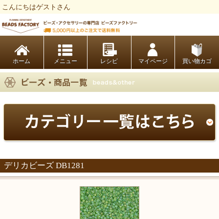
こんにちはゲストさん
ビーズファクトリー ビーズ・パーツ・金具など・アクセサリーの専門店
ホーム
レシピ
マイページ
買い物カゴ
デリカビーズ DB1281