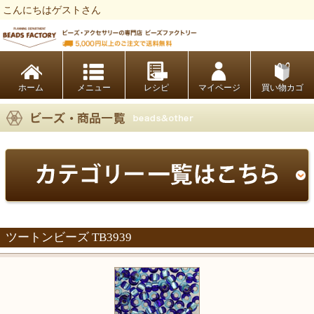
こんにちはゲストさん
ビーズファクトリー ビーズ・パーツ・金具など・アクセサリーの専門店
ホーム
レシピ
マイページ
買い物カゴ
ツートンビーズ TB3939