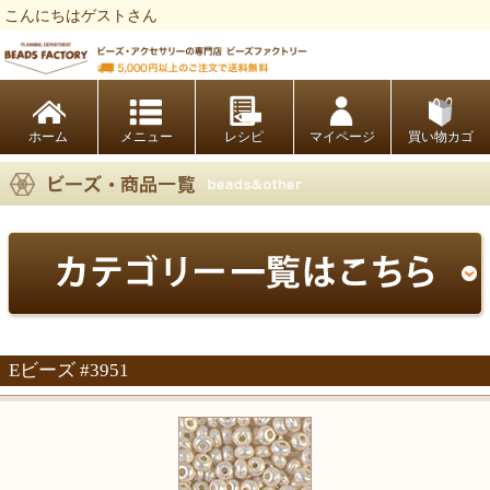
こんにちはゲストさん
ビーズファクトリー ビーズ・パーツ・金具など・アクセサリーの専門店
ホーム
レシピ
マイページ
買い物カゴ
Eビーズ #3951