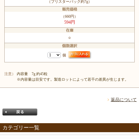
（ブリスターパック約7g）
（660円）
594円
○
個
注意）
内容量 7g 約45粒
※内容量は目安です。製造ロットによって若干の差異が生じます。
返品について
カテゴリー一覧