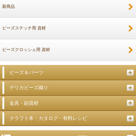
新商品
戻る
ビーズステッチ用 資材
ビーズクロッシェ用 資材
ビーズ＆パーツ
デリカビーズ織り
金具・副資材
クラフト本・カタログ・有料レシピ