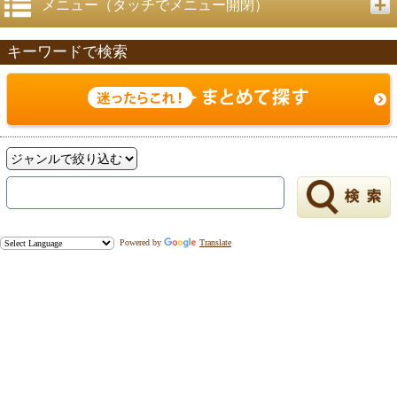
メニュー（タッチでメニュー開閉）
キーワードで検索
Powered by
Translate