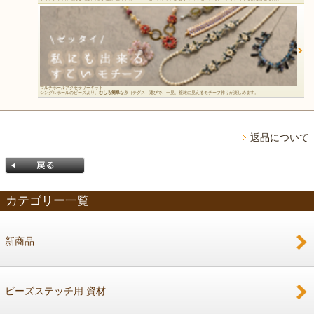
マルチホールアクセサリーキット
シングルホールのビーズより、
むしろ簡単
な糸（テグス）運びで、一見、複雑に見えるモチーフ作りが楽しめます。
返品について
カテゴリー一覧
新商品
戻る
ビーズステッチ用 資材