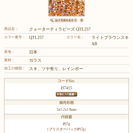
商品名：
クォーターティラビーズ QTL257
カラー番号：
カラー名：
QTL257
ライトブラウンスキ
AB
産地：
日本
素材：
ガラス
加工の種類：
スキ、ツヤ有り、レインボー
H7415
5x1.2x1.9mm
約7g
（ブリスターパック約7g）