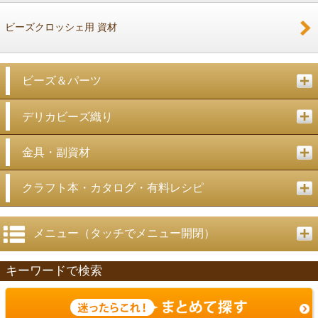
ビーズクロッシェ用 資材
ビーズ＆パーツ
デリカビーズ織り
金具・副資材
クラフト本・カタログ・有料レシピ
メニュー（タッチでメニュー開閉）
キーワードで検索