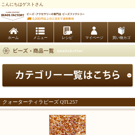
こんにちはゲストさん
ビーズファクトリー ビーズ・パーツ・金具など・アクセサリーの専門店
ホーム
レシピ
マイページ
買い物カゴ
クォーターティラビーズ QTL257