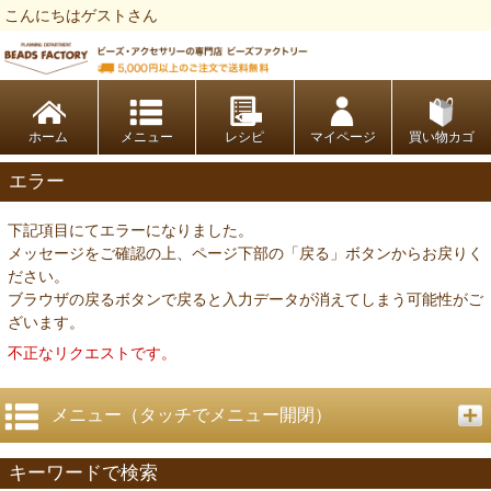
こんにちはゲストさん
ビーズファクトリー ビーズ・パーツ・金具など・アクセサリーの専門店
ホーム
レシピ
マイページ
買い物カゴ
エラー
下記項目にてエラーになりました。
メッセージをご確認の上、ページ下部の「戻る」ボタンからお戻りく
ださい。
ブラウザの戻るボタンで戻ると入力データが消えてしまう可能性がご
ざいます。
不正なリクエストです。
メニュー（タッチでメニュー開閉）
キーワードで検索