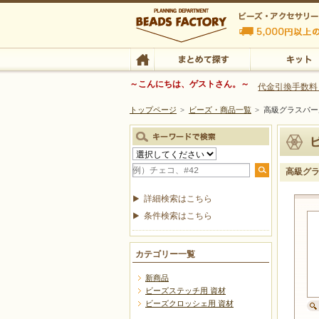
ビーズファクトリー ビーズ・パーツ・金具など
～こんにちは、ゲストさん。～
代金引換手数料
トップページ
>
ビーズ・商品一覧
>
高級グラスパー
ビーズ・アクセサリーの専門店 ビーズファクトリー
ビーズ・アクセサリー
TOP
まとめて探す
キット
高級グ
詳細検索はこちら
条件検索はこちら
カテゴリー一覧
新商品
ビーズステッチ用 資材
ビーズクロッシェ用 資材