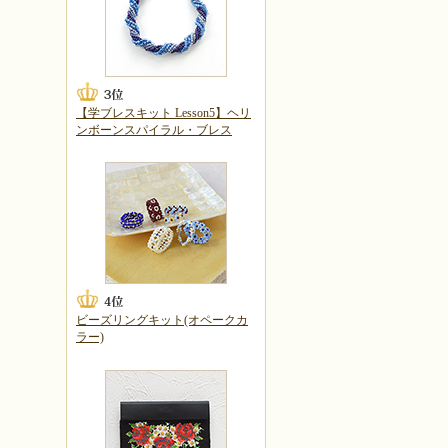
【学ブレスキット Lesson5】ヘリ
ンボーンスパイラル・ブレス
ビーズリングキット(オペークカ
ラー)