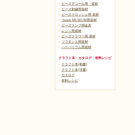
ビーズデコール用 資材
ビーズ刺繍用資材
ビーズクロッシェ用 資材
+beads MUSEUM用資材
ビーズランプ用金具
レジン用資材
ビーズフラワー用 資材
ソウタシエ用資材
ハーバリウム用資材
クラフト本・カタログ・有料レシピ
クラフト本(和書)
クラフト本(洋書)
カタログ
有料レシピ