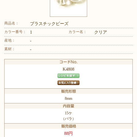
商品名：
プラスチックビーズ
カラー番号：
カラー名：
1
クリア
産地：
-
素材：
-
K4808
8mm
15ケ
（バラ）
88円