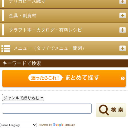
デリカビーズ織り
金具・副資材
クラフト本・カタログ・有料レシピ
メニュー（タッチでメニュー開閉）
キーワードで検索
Powered by
Translate