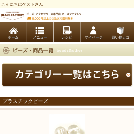
こんにちはゲストさん
ビーズファクトリー ビーズ・パーツ・金具など・アクセサリーの専門店
ホーム
レシピ
マイページ
買い物カゴ
プラスチックビーズ