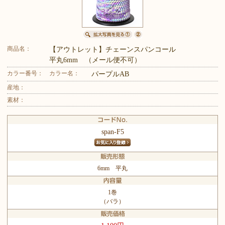
商品名：
【アウトレット】チェーンスパンコール
平丸6mm （メール便不可）
カラー番号：
カラー名：
パープルAB
産地：
素材：
span-F5
6mm 平丸
1巻
（バラ）