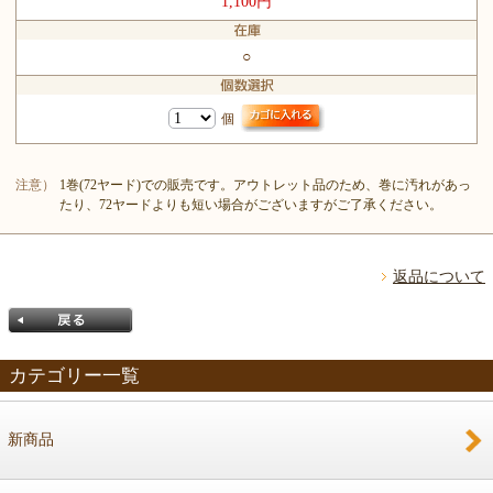
1,100円
○
個
注意）
1巻(72ヤード)での販売です。アウトレット品のため、巻に汚れがあっ
たり、72ヤードよりも短い場合がございますがご了承ください。
返品について
カテゴリー一覧
新商品
戻る