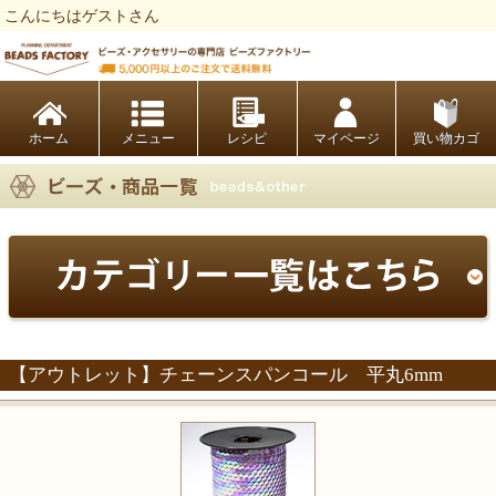
こんにちはゲストさん
ビーズファクトリー ビーズ・パーツ・金具など・アクセサリーの専門店
ホーム
レシピ
マイページ
買い物カゴ
【アウトレット】チェーンスパンコール 平丸6mm