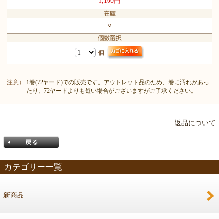
1,100円
○
個
注意）
1巻(72ヤード)での販売です。アウトレット品のため、巻に汚れがあっ
たり、72ヤードよりも短い場合がございますがご了承ください。
返品について
カテゴリー一覧
新商品
戻る