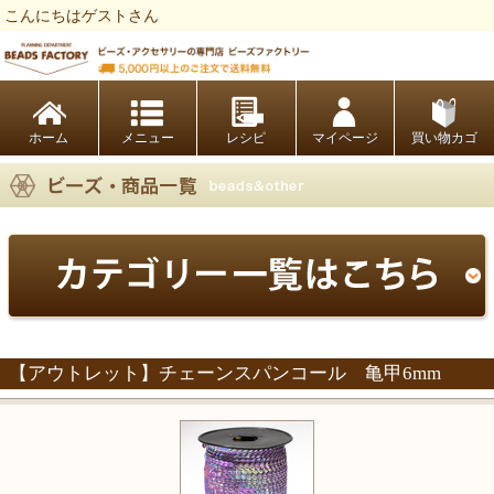
こんにちはゲストさん
ビーズファクトリー ビーズ・パーツ・金具など・アクセサリーの専門店
ホーム
レシピ
マイページ
買い物カゴ
【アウトレット】チェーンスパンコール 亀甲6mm