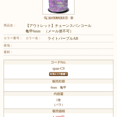
商品名：
【アウトレット】チェーンスパンコール
亀甲6mm （メール便不可）
カラー番号：
カラー名：
ライトパープルAB
産地：
素材：
span-C9
6mm 亀甲
1巻
（バラ）