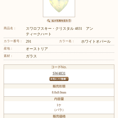
商品名：
スワロフスキー・クリスタル 4831 アン
ティークハート
カラー番号：
カラー名：
291
ホワイトオパール
産地：
オーストリア
素材：
ガラス
SW4831
8.8x8.0mm
1ケ
（バラ）