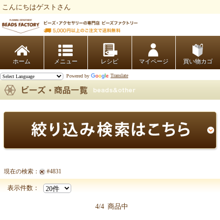
こんにちはゲストさん
ビーズファクトリー ビーズ・パーツ・金具など・アクセサリーの専門店
ホーム
レシピ
マイページ
買い物カゴ
Powered by
Translate
現在の検索：
#4831
【CRYSTALLIZED -Swarovski Elements (スワロフスキー)商
表示件数：
4/4
商品中