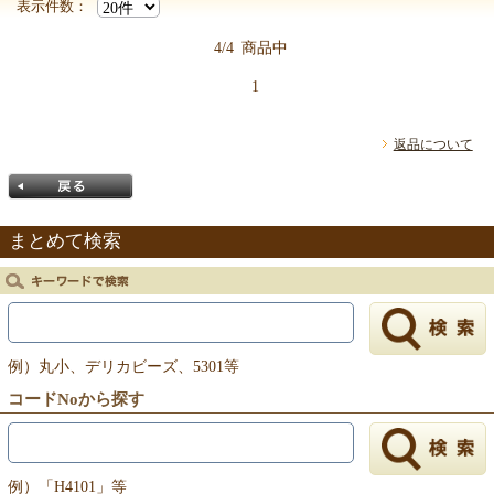
表示件数：
4/4
商品中
1
返品について
まとめて検索
戻る
例）丸小、デリカビーズ、5301等
コードNoから探す
例）「H4101」等