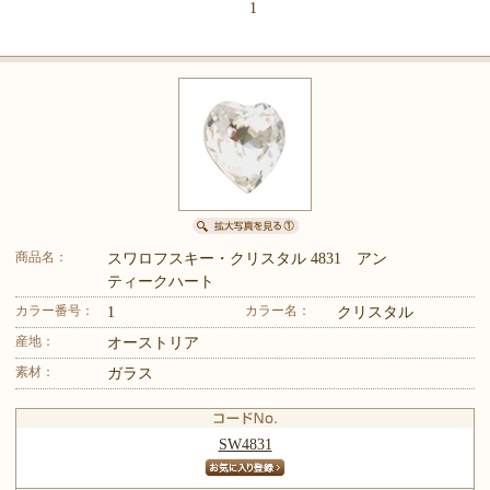
品一覧】
1
商品名：
スワロフスキー・クリスタル 4831 アン
ティークハート
カラー番号：
カラー名：
1
クリスタル
産地：
オーストリア
素材：
ガラス
SW4831