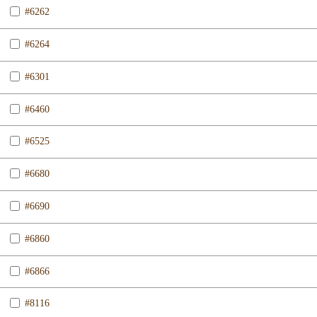
#6262
#6264
#6301
#6460
#6525
#6680
#6690
#6860
#6866
#8116