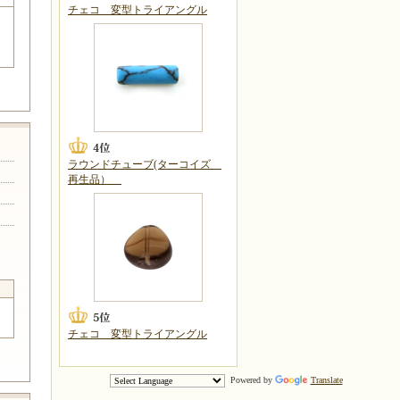
チェコ 変型トライアングル
ラウンドチューブ(ターコイズ
再生品）
チェコ 変型トライアングル
Powered by
Translate