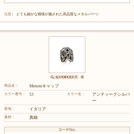
注意）
とても細かな模様が施された高品質なメタルパーツ
商品名：
Menoniキャップ
カラー番号：
カラー名：
53
アンティークシルバ
ー
産地：
イタリア
素材：
真鍮