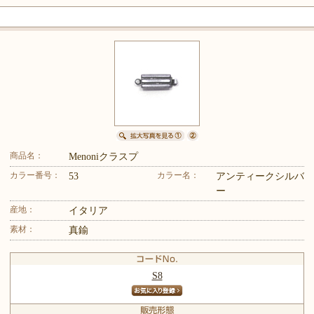
商品名：
Menoniクラスプ
カラー番号：
カラー名：
53
アンティークシルバ
ー
産地：
イタリア
素材：
真鍮
S8