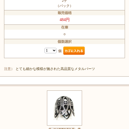
2ケ
（パック）
484円
○
個
注意）
とても細かな模様が施された高品質なメタルパーツ