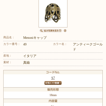
商品名：
Menoniキャップ
カラー番号：
カラー名：
49
アンティークゴール
ド
産地：
イタリア
素材：
真鍮
S7
18mm