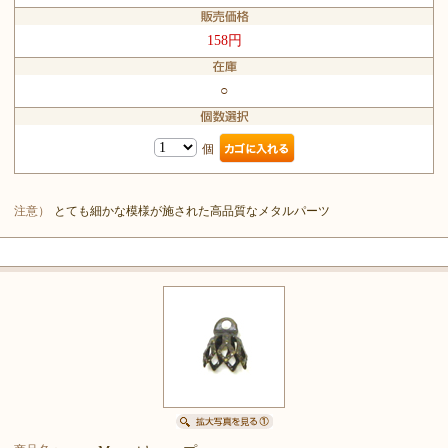
158円
○
個
注意）
とても細かな模様が施された高品質なメタルパーツ