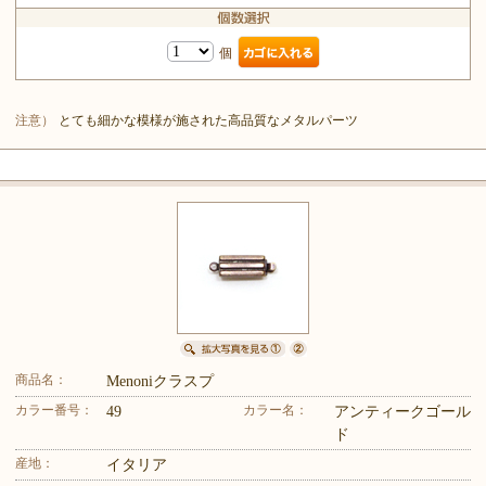
個
注意）
とても細かな模様が施された高品質なメタルパーツ
商品名：
Menoniクラスプ
カラー番号：
カラー名：
49
アンティークゴール
ド
産地：
イタリア