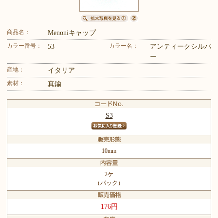
商品名：
Menoniキャップ
カラー番号：
カラー名：
53
アンティークシルバ
ー
産地：
イタリア
素材：
真鍮
S3
10mm
2ケ
（パック）
176円