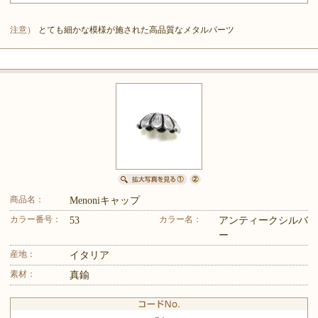
注意）
とても細かな模様が施された高品質なメタルパーツ
商品名：
Menoniキャップ
カラー番号：
カラー名：
53
アンティークシルバ
ー
産地：
イタリア
素材：
真鍮