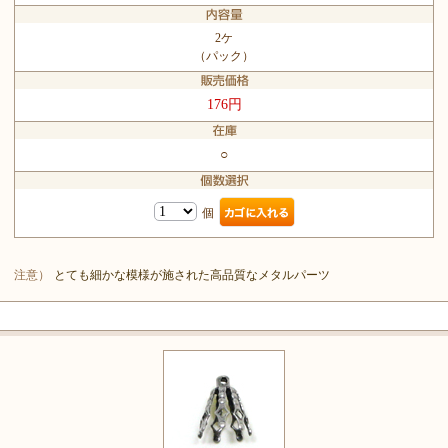
2ケ
（パック）
176円
○
個
注意）
とても細かな模様が施された高品質なメタルパーツ