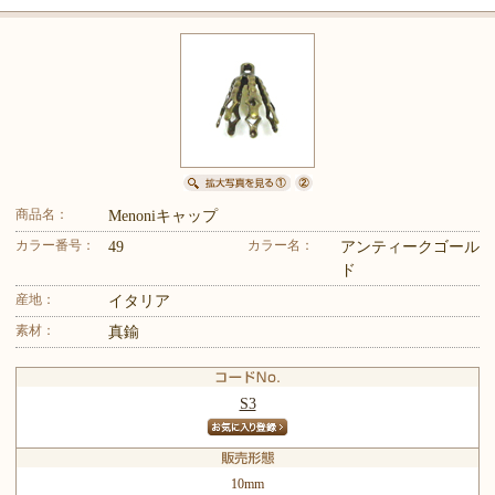
商品名：
Menoniキャップ
カラー番号：
カラー名：
49
アンティークゴール
ド
産地：
イタリア
素材：
真鍮
S3
10mm