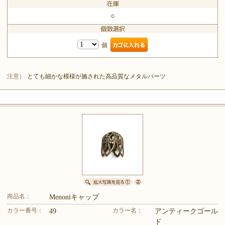
○
個
注意）
とても細かな模様が施された高品質なメタルパーツ
商品名：
Menoniキャップ
カラー番号：
カラー名：
49
アンティークゴール
ド