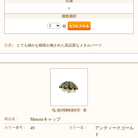
○
個
注意）
とても細かな模様が施された高品質なメタルパーツ
商品名：
Menoniキャップ
カラー番号：
カラー名：
49
アンティークゴール
ド