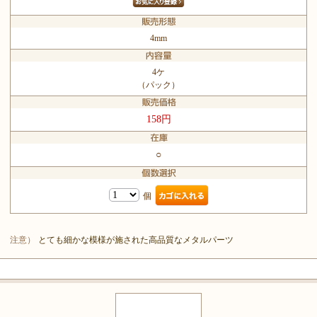
4mm
4ケ
（パック）
158円
○
個
注意）
とても細かな模様が施された高品質なメタルパーツ