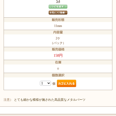
S4
11mm
2ケ
（パック）
158円
○
個
注意）
とても細かな模様が施された高品質なメタルパーツ