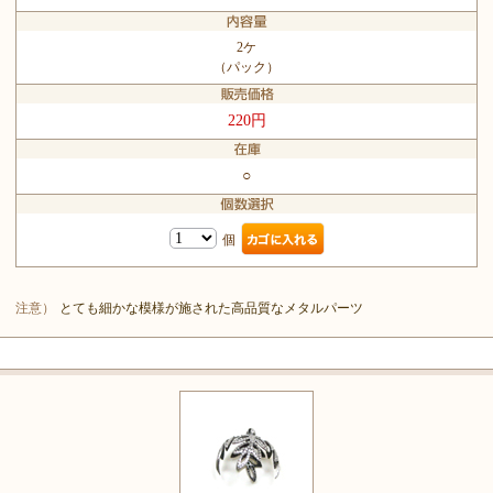
2ケ
（パック）
220円
○
個
注意）
とても細かな模様が施された高品質なメタルパーツ