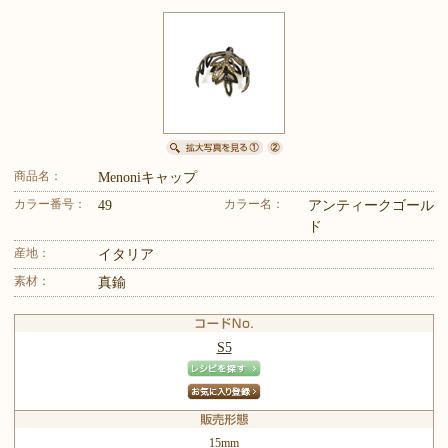
商品名：
Menoniキャップ
カラー番号：
カラー名：
49
アンティークゴール
ド
産地：
イタリア
素材：
真鍮
S5
15mm