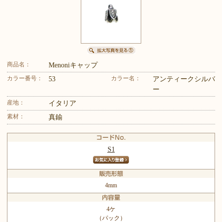
商品名：
Menoniキャップ
カラー番号：
カラー名：
53
アンティークシルバ
ー
産地：
イタリア
素材：
真鍮
S1
4mm
4ケ
（パック）