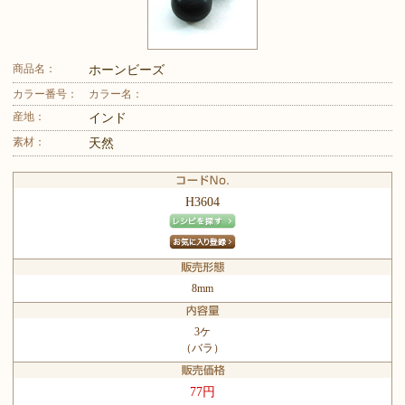
商品名：
ホーンビーズ
カラー番号：
カラー名：
産地：
インド
素材：
天然
H3604
8mm
3ケ
（バラ）
77円