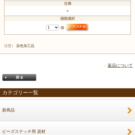
○
個
注意）
染色加工品
返品について
カテゴリー一覧
新商品
戻る
ビーズステッチ用 資材