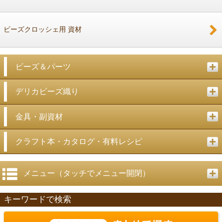
ビーズクロッシェ用 資材
ビーズ＆パーツ
デリカビーズ織り
金具・副資材
クラフト本・カタログ・有料レシピ
メニュー（タッチでメニュー開閉）
キーワードで検索