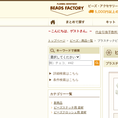
ビーズファクトリー ビーズ・パーツ・金具など
～こんにちは、ゲストさん。～
代金引換手数料
トップページ
>
ビーズ・商品一覧
>
プラスチッ
ビーズ・アクセサリーの専門店 ビーズファクトリー
ビーズ・アクセサリー
TOP
まとめて探す
キット
プラス
詳細検索はこちら
条件検索はこちら
カテゴリー一覧
新商品
ビーズステッチ用 資材
ビーズクロッシェ用 資材