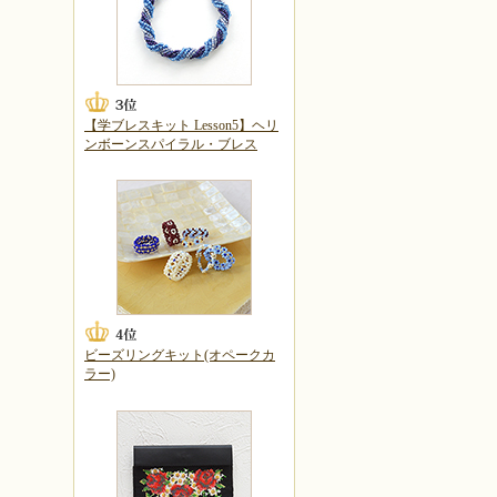
【学ブレスキット Lesson5】ヘリ
ンボーンスパイラル・ブレス
ビーズリングキット(オペークカ
ラー)