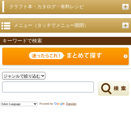
クラフト本・カタログ・有料レシピ
メニュー（タッチでメニュー開閉）
キーワードで検索
Powered by
Translate