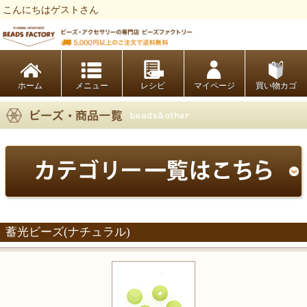
こんにちはゲストさん
ビーズファクトリー ビーズ・パーツ・金具など・アクセサリーの専門店
ホーム
レシピ
マイページ
買い物カゴ
蓄光ビーズ(ナチュラル)