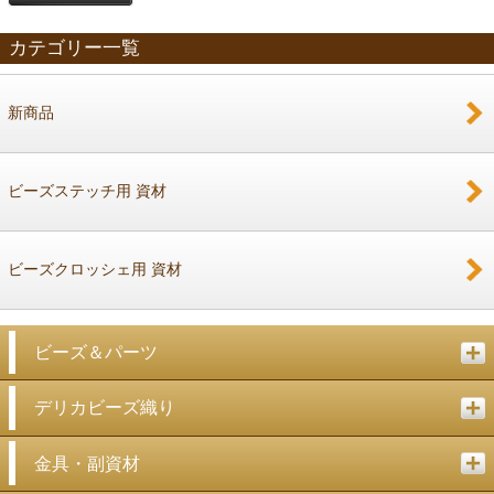
カテゴリー一覧
新商品
戻る
ビーズステッチ用 資材
ビーズクロッシェ用 資材
ビーズ＆パーツ
デリカビーズ織り
金具・副資材