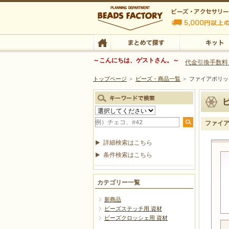
ビーズファクトリー ビーズ・パーツ・金具など
～こんにちは、ゲストさん。～
代金引換手数料
トップページ
>
ビーズ・商品一覧
>
ファイアポリッ
ビーズ・アクセサリーの専門店 ビーズファクトリー
ビーズ・アクセサリー
TOP
まとめて探す
キット
ファイ
詳細検索はこちら
条件検索はこちら
カテゴリー一覧
新商品
ビーズステッチ用 資材
ビーズクロッシェ用 資材