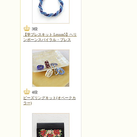
【学ブレスキット Lesson5】ヘリ
ンボーンスパイラル・ブレス
ビーズリングキット(オペークカ
ラー)