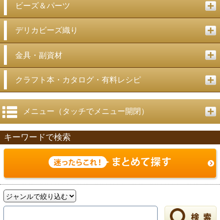
ビーズ＆パーツ
デリカビーズ織り
金具・副資材
クラフト本・カタログ・有料レシピ
メニュー（タッチでメニュー開閉）
キーワードで検索