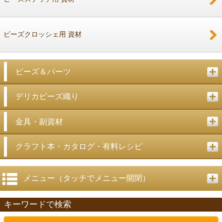
ビーズクロッシェ用 資材
ビーズ＆パーツ
デリカビーズ織り
金具・副資材
クラフト本・カタログ・有料レシピ
メニュー（タッチでメニュー開閉）
キーワードで検索