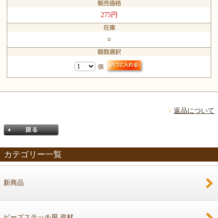
275円
○
個
返品について
カテゴリー一覧
新商品
戻る
ビーズステッチ用 資材