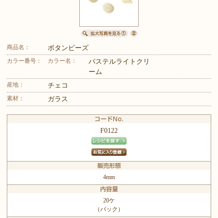
商品名：
ボタンビーズ
カラー番号：
カラー名：
パステルライトクリ
ーム
産地：
チェコ
素材：
ガラス
F0122
4mm
20ケ
（パック）