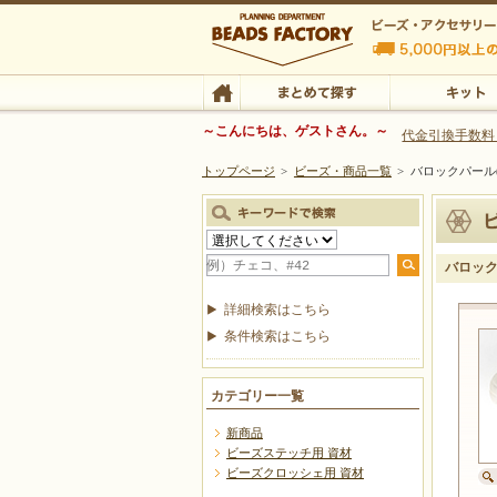
ビーズファクトリー ビーズ・パーツ・金具など
～こんにちは、ゲストさん。～
代金引換手数料
トップページ
>
ビーズ・商品一覧
>
バロックパール(
ビーズ・アクセサリーの専門店 ビーズファクトリー
ビーズ・アクセサリー
TOP
まとめて探す
キット
バロック
詳細検索はこちら
条件検索はこちら
カテゴリー一覧
新商品
ビーズステッチ用 資材
ビーズクロッシェ用 資材