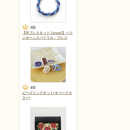
【学ブレスキット Lesson5】ヘリ
ンボーンスパイラル・ブレス
ビーズリングキット(オペークカ
ラー)