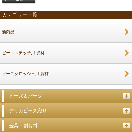
カテゴリー一覧
新商品
戻る
ビーズステッチ用 資材
ビーズクロッシェ用 資材
ビーズ＆パーツ
デリカビーズ織り
金具・副資材