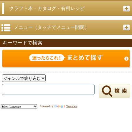
クラフト本・カタログ・有料レシピ
メニュー（タッチでメニュー開閉）
キーワードで検索
Powered by
Translate