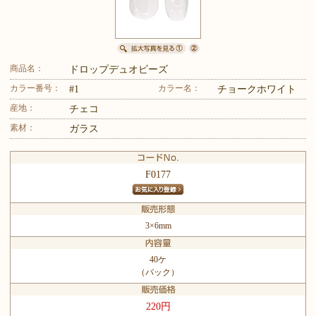
商品名：
ドロップデュオビーズ
カラー番号：
カラー名：
#1
チョークホワイト
産地：
チェコ
素材：
ガラス
F0177
3×6mm
40ケ
（パック）
220円