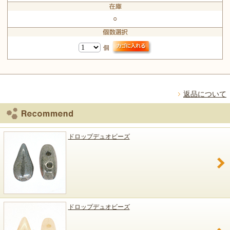
○
個
返品について
ドロップデュオビーズ
ドロップデュオビーズ