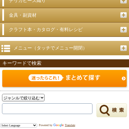
デリカビーズ織り
金具・副資材
クラフト本・カタログ・有料レシピ
メニュー（タッチでメニュー開閉）
キーワードで検索
Powered by
Translate