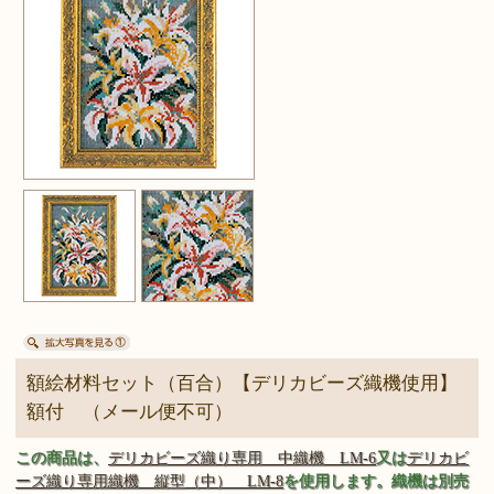
額絵材料セット（百合）【デリカビーズ織機使用】
額付 （メール便不可）
この商品は、
デリカビーズ織り専用 中織機 LM-6
又は
デリカビ
ーズ織り専用織機 縦型（中） LM-8
を使用します。織機は別売