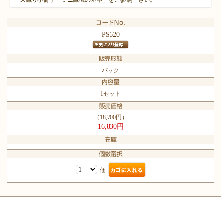
PS620
パック
1セット
（18,700円）
16,830円
個