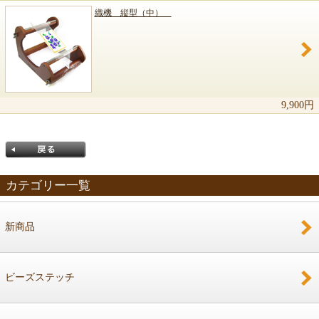
織機 縦型（中）
9,900円
カテゴリー一覧
新商品
戻る
ビーズステッチ