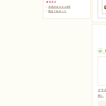
オススメ
今月のオススメ8月
気まぐれキット
クラ
付）