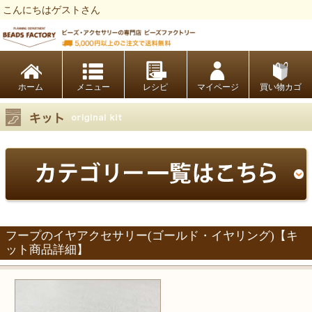
こんにちはゲストさん
ビーズファクトリー ビーズ・パーツ・金具など・アクセサリーの専門店
ホーム
レシピ
マイページ
買い物カゴ
フープのイヤアクセサリー(ゴールド・イヤリング)【キ
ット商品詳細】