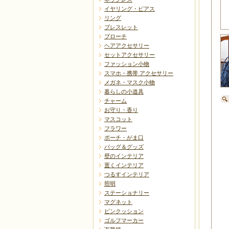
イヤリング・ピアス
リング
ブレスレット
ブローチ
ヘアアクセサリー
セットアクセサリー
ファッション小物
スマホ・携帯 アクセサリー
メガネ・マスク小物
暮らしの小道具
チャーム
お守り・香り
マスコット
フラワー
ポーチ・がま口
バッグ＆グッズ
壁のインテリア
置くインテリア
つるすインテリア
照明
ステーショナリー
マグネット
ピンクッション
ゴルフマーカー