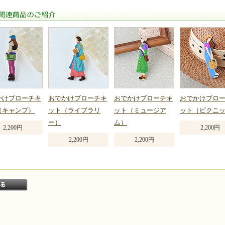
関連商品のご紹介
かけブローチキ
おでかけブローチキ
おでかけブローチキ
おでかけブロ
（キャンプ）
ット（ライブラリ
ット（ミュージア
ット（ピクニ
ー）
ム）
2,200円
2,200円
2,200円
2,200円