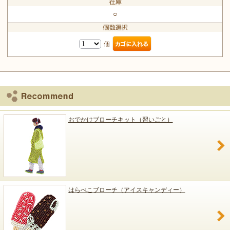
○
個
おでかけブローチキット（習いごと）
はらぺこブローチ（アイスキャンディー）