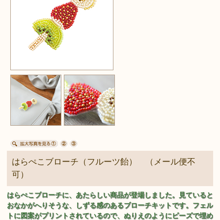
はらぺこブローチ（フルーツ飴） （メール便不
可）
はらぺこブローチに、あたらしい商品が登場しました。見ていると
おなかがへりそうな、しずる感のあるブローチキットです。フェル
トに図案がプリントされているので、ぬりえのようにビーズで埋め