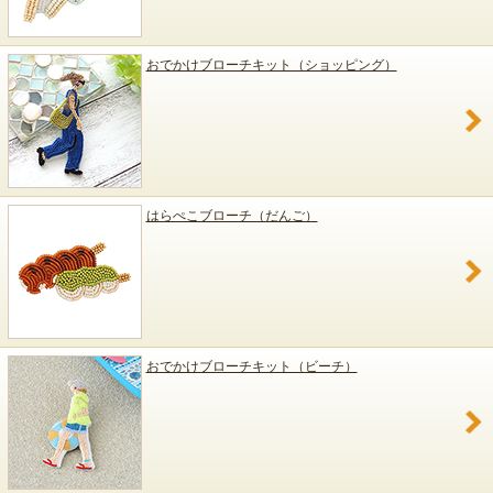
おでかけブローチキット（ショッピング）
はらぺこブローチ（だんご）
おでかけブローチキット（ビーチ）