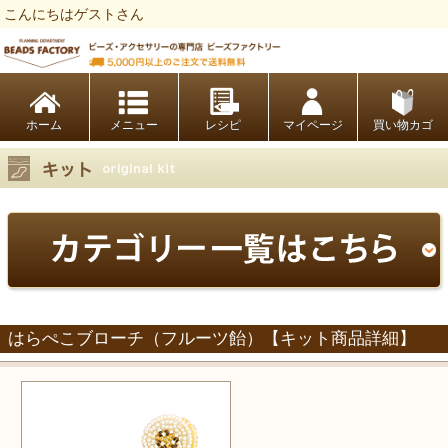
こんにちはゲストさん
ビーズファクトリー ビーズ・パーツ・金具など・アクセサリーの専門店
ホーム
レシピ
マイページ
買い物カゴ
はらぺこブローチ（フルーツ飴）【キット商品詳細】