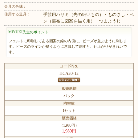
金具の色味：
使用する道具：
手芸用ハサミ（先の細いもの）・ものさし・ペ
ン（裏布に図案を描く用）・つまようじ
MIYUKI先生のポイント
フェルトに印刷してある図案の線の内側に、ビーズが並ぶように刺しま
す。ビーズのラインが整うように意識して刺すと、仕上がりがきれいで
す。
HCA20-12
パック
1セット
（1,980円）
1,980円