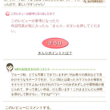
ったので、楽しいです＼(^o^)／
このレビューが参考になったり
作品写真が気に入ったら「きらり」ボタンを押してくださ
い。
このレビューは参考になりましたか？
きらりポイントとは？
きらり
フルーツ飴、とても可愛くできています(#^.^#)お祭りの屋台などで見
かけそうなモチーフですが、リンゴ飴とは違ったカラフルさが食欲を
そそりそうですよね♪それぞれのフルーツのみずみずしさや透明感が感
じられて、作って楽しい作品…だと思います！このままどんどん仲間
を増やして勢ぞろい…ですね(*'▽')/！
MIYUKI先生からのコメント
このレビューにコメントする。