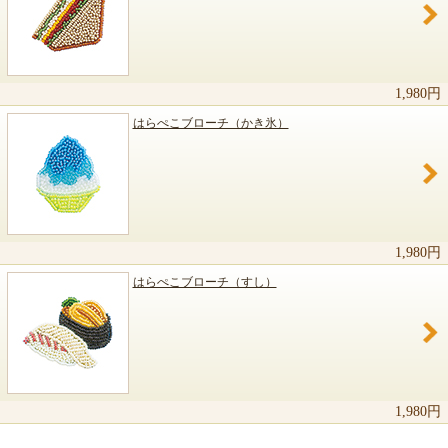
1,980円
はらぺこブローチ（かき氷）
1,980円
はらぺこブローチ（すし）
1,980円