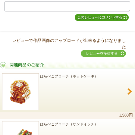
レビューで作品画像のアップロードが出来るようになりまし
た
はらぺこブローチ（ホットケーキ）
関連商品のご紹介
1,980円
はらぺこブローチ（サンドイッチ）