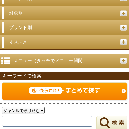
対象別
ブランド別
オススメ
メニュー（タッチでメニュー開閉）
キーワードで検索