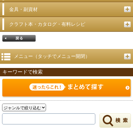
金具・副資材
クラフト本・カタログ・有料レシピ
メニュー（タッチでメニュー開閉）
キーワードで検索
戻る