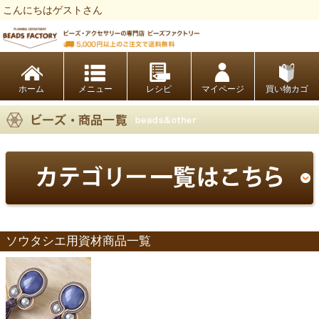
こんにちはゲストさん
ビーズファクトリー ビーズ・パーツ・金具など・アクセサリーの専門店
ホーム
レシピ
マイページ
買い物カゴ
ソウタシエ用資材商品一覧