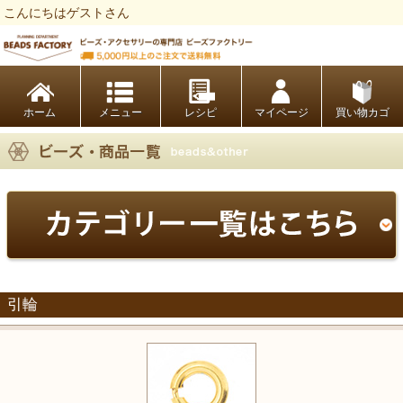
こんにちはゲストさん
ビーズファクトリー ビーズ・パーツ・金具など・アクセサリーの専門店
ホーム
レシピ
マイページ
買い物カゴ
引輪