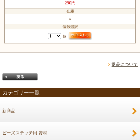
290円
○
個
返品について
カテゴリー一覧
新商品
戻る
ビーズステッチ用 資材