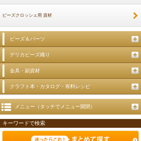
ビーズクロッシェ用 資材
ビーズ＆パーツ
デリカビーズ織り
金具・副資材
クラフト本・カタログ・有料レシピ
メニュー（タッチでメニュー開閉）
キーワードで検索