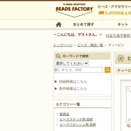
ビーズファクトリー ビーズ・パーツ・金具など
～こんにちは、ゲストさん。～
代金引換手数料
トップページ
>
ビーズ・商品一覧
>
ティーピン
ビーズ・アクセサリーの専門店 ビーズファクトリー
ビーズ・アクセサリー
TOP
まとめて探す
キット
ティー
詳細検索はこちら
条件検索はこちら
カテゴリー一覧
新商品
ビーズステッチ用 資材
ビーズクロッシェ用 資材