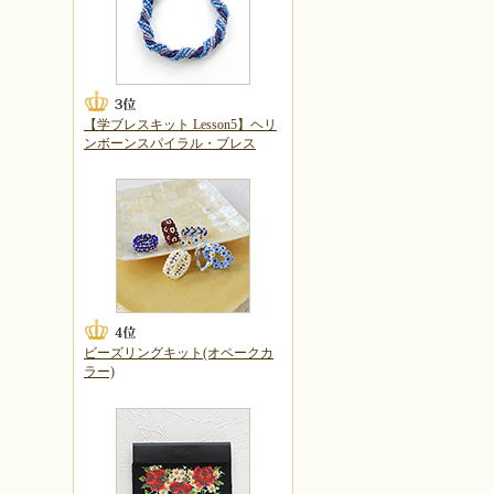
【学ブレスキット Lesson5】ヘリ
ンボーンスパイラル・ブレス
ビーズリングキット(オペークカ
ラー)