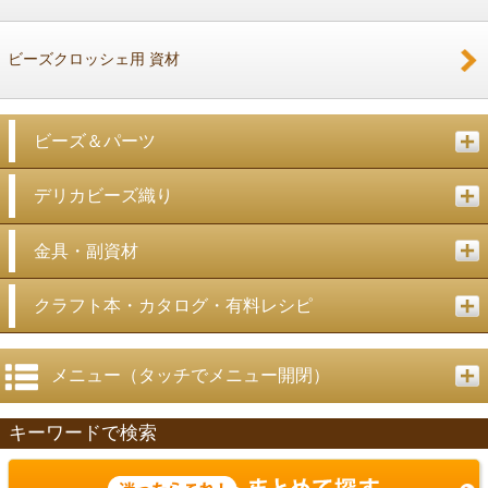
ビーズクロッシェ用 資材
ビーズ＆パーツ
デリカビーズ織り
金具・副資材
クラフト本・カタログ・有料レシピ
メニュー（タッチでメニュー開閉）
キーワードで検索