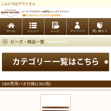
こんにちはゲストさん
ビーズファクトリー ビーズ・パーツ・金具など・アクセサリーの専門店
ホーム
レシピ
マイページ
買い物カゴ
DBS専用バネ付棒(LM1用)