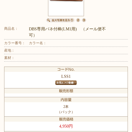
商品名：
DBS専用バネ付棒(LM1用) （メール便不
可）
カラー番号：
カラー名：
産地：
素材：
LSS1
2本
（パック）
4,950円