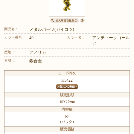
商品名：
メタルパーツ(ガイコツ)
カラー番号：
カラー名：
49
アンティークゴール
ド
産地：
アメリカ
素材：
錫合金
K5422
10X27mm
1ケ
（パック）