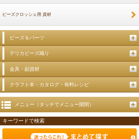
ビーズクロッシェ用 資材
ビーズ＆パーツ
デリカビーズ織り
金具・副資材
クラフト本・カタログ・有料レシピ
メニュー（タッチでメニュー開閉）
キーワードで検索