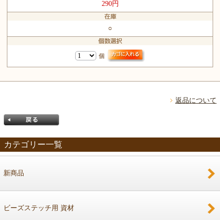
290円
○
個
返品について
カテゴリー一覧
新商品
戻る
ビーズステッチ用 資材